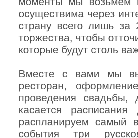
моменты мы возьмем н
осуществима через инте
страну всего лишь за 
торжества, чтобы отточ
которые будут столь важ
Вместе с вами мы вы
ресторан, оформлени
проведения свадьбы, 
касается расписания
распланируем самый в
события три русско