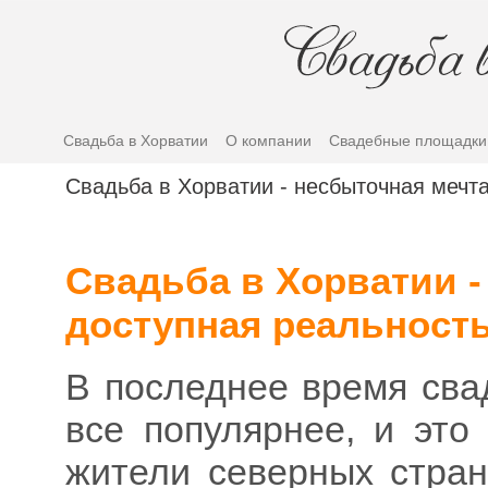
Свадьба в Хорватии
О компании
Свадебные площадки
Свадьба в Хорватии - несбыточная мечт
Свадьба в Хорватии -
доступная реальност
В последнее время сва
все популярнее, и это
жители северных стра